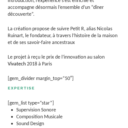
introduction, l’expérience s’est enrichie et
accompagne désormais l’ensemble d’un “dîner
découverte”.
La création propose de suivre Petit R, alias Nicolas
Ruinart, le fondateur, à travers l’histoire de la maison
et de ses savoir-faire ancestraux
Le projet à reçu le prix de l’innovation au salon
Vivatech
2018 à Paris
[gem_divider margin_top=”50″]
EXPERTISE
[gem_list type=”star”]
Supervision Sonore
Composition Musicale
Sound Design